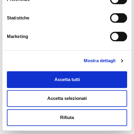
breve.
Statistiche
Marketing
Torna alla homepage
Mostra dettagli
Accetta tutti
Accetta selezionati
Rifiuta